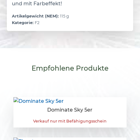
und mit Farbeffekt!
Artikelgewicht (NEM):
115 g
Kategorie:
F2
Empfohlene
Produkte
Dominate Sky 5er
Verkauf nur mit Befähigungsschein