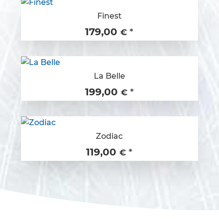
Finest
179,00
*
€
La Belle
199,00
*
€
Zodiac
119,00
*
€