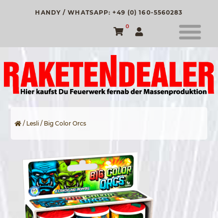
HANDY / WHATSAPP: +49 (0) 160-5560283
0
/
Lesli
/ Big Color Orcs