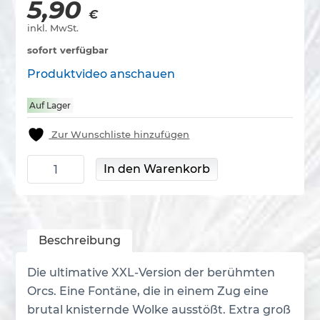
5,90
€
inkl. MwSt.
sofort verfügbar
Produktvideo anschauen
Auf Lager
Zur Wunschliste hinzufügen
Big Color Orcs Menge
In den Warenkorb
Beschreibung
Die ultimative XXL-Version der berühmten
Orcs. Eine Fontäne, die in einem Zug eine
brutal knisternde Wolke ausstößt. Extra groß