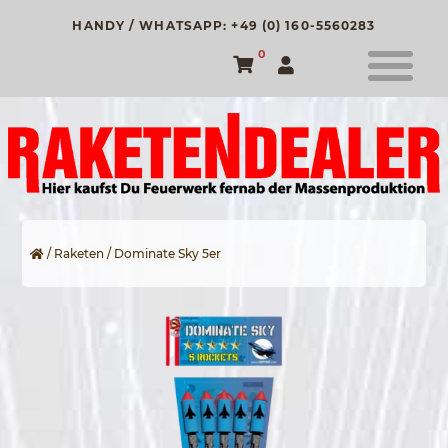
HANDY / WHATSAPP: +49 (0) 160-5560283
0
/
Raketen
/ Dominate Sky 5er