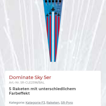
Dominate Sky 5er
Art.-Nr.
SR-CLE2596/BAL
5 Raketen mit unterschiedlichem
Farbeffekt
Kategorie:
Kategorie F3
,
Raketen
,
SR-Pyro