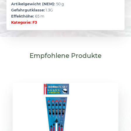
Artikelgewicht (NEM):
50 g
Gefahrgutklasse:
1.3G
Effekthöhe:
65 m
Kategorie: F3
Empfohlene
Produkte