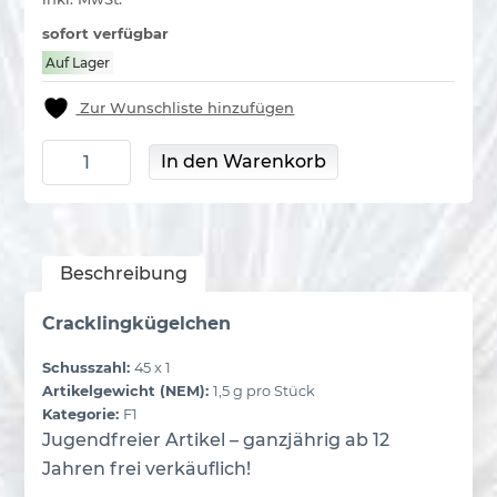
sofort verfügbar
Auf Lager
Zur Wunschliste hinzufügen
Black Devils Menge
In den Warenkorb
Beschreibung
Cracklingkügelchen
Schusszahl:
45 x 1
Artikelgewicht (NEM):
1,5 g pro Stück
Kategorie:
F1
Jugendfreier Artikel – ganzjährig ab 12
Jahren frei verkäuflich!