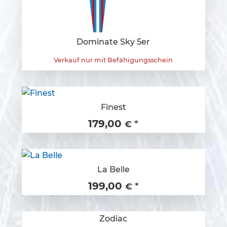
Dominate Sky 5er
Verkauf nur mit Befähigungsschein
Finest
179,00
*
€
La Belle
199,00
*
€
Zodiac