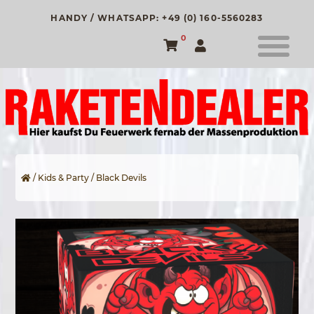
HANDY / WHATSAPP: +49 (0) 160-5560283
0
/
Kids & Party
/ Black Devils