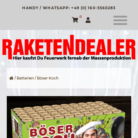
HANDY / WHATSAPP: +49 (0) 160-5560283
0
/
Batterien
/ Böser Koch