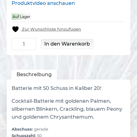
Produktvideo anschauen
Auf Lager
Zur Wunschliste hinzufügen
Böser Koch Menge
In den Warenkorb
Beschreibung
Batterie mit 50 Schuss in Kaliber 20!
Cocktail-Batterie mit goldenen Palmen,
silbernen Blinkern, Crackling, blauem Peony
und goldenem Chrysanthemum.
Abschuss:
gerade
Schusszahl:
50