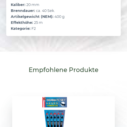
Kaliber:
20 mm
Brenndauer:
ca. 40 Sek.
Artikelgewicht (NEM):
400 g
Effekthöhe:
25 m
Kategorie:
F2
Empfohlene
Produkte