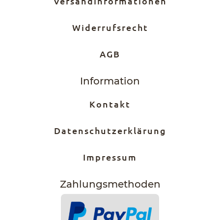
Versandinformationen
Widerrufsrecht
AGB
Information
Kontakt
Datenschutzerklärung
Impressum
Zahlungs­methoden