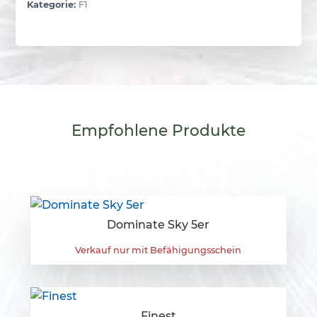
Kategorie:
F1
Empfohlene
Produkte
Dominate Sky 5er
Verkauf nur mit Befähigungsschein
Finest