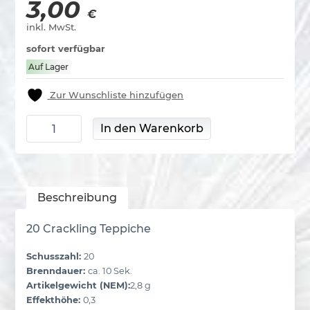
3,00
€
inkl. MwSt.
sofort verfügbar
Auf Lager
Zur Wunschliste hinzufügen
Crackling Carpet Menge
In den Warenkorb
Beschreibung
20 Crackling Teppiche
Schusszahl:
20
Brenndauer:
ca. 10 Sek.
Artikelgewicht (NEM):
2,8 g
Effekthöhe:
0,3