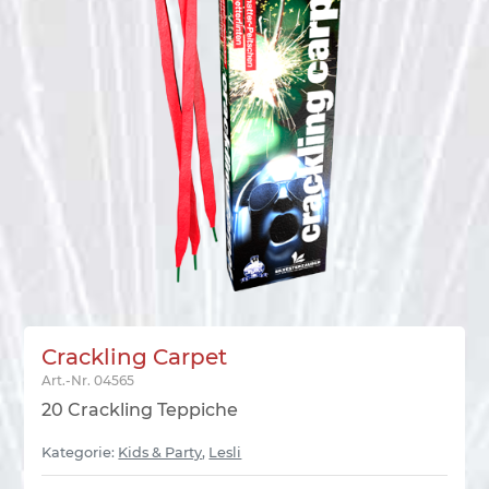
Crackling Carpet
Art.-Nr.
04565
20 Crackling Teppiche
Kategorie:
Kids & Party
,
Lesli