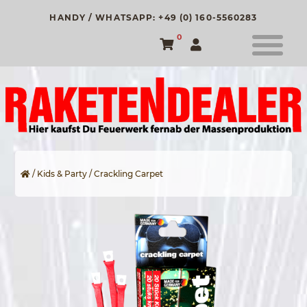
HANDY / WHATSAPP: +49 (0) 160-5560283
0
/
Kids & Party
/ Crackling Carpet