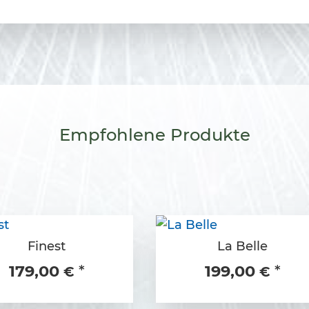
Empfohlene
Produkte
Finest
La Belle
179,00
199,00
*
*
€
€