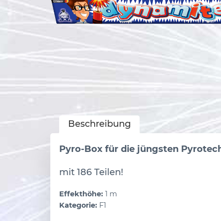
Beschreibung
Pyro-Box für die jüngsten Pyrotec
mit 186 Teilen!
Effekthöhe:
1 m
Kategorie:
F1