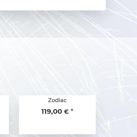
Zodiac
119,00
*
€