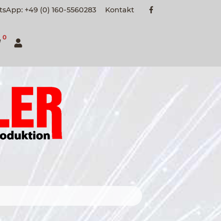
sApp: +49 (0) 160-5560283
Kontakt
0