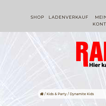
SHOP
LADENVERKAUF
MEI
KON
/
Kids & Party
/ Dynamite Kids