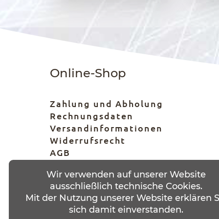
Online-Shop
Zahlung und Abholung
Rechnungsdaten
Versandinformationen
Widerrufsrecht
AGB
Wir verwenden auf unserer Website
ausschließlich technische Cookies.
Mit der Nutzung unserer Website erklären S
*Alle Preise in Euro (€) inkl. gesetzlich
sich damit einverstanden.