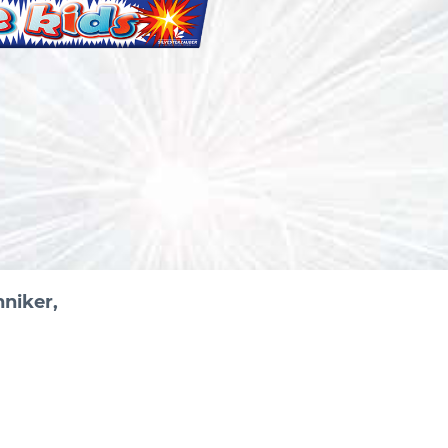
hniker,