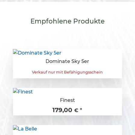
Empfohlene
Produkte
Dominate Sky 5er
Verkauf nur mit Befähigungsschein
Finest
179,00
*
€