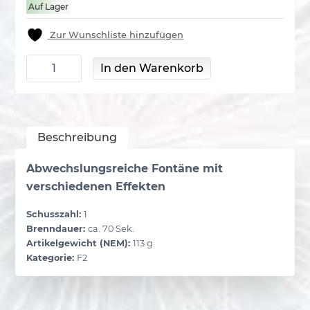
Auf Lager
Zur Wunschliste hinzufügen
Fountain 3 Menge
In den Warenkorb
Beschreibung
Abwechslungsreiche Fontäne mit
verschiedenen Effekten
Schusszahl:
1
Brenndauer:
ca. 70 Sek.
Artikelgewicht (NEM):
113 g
Kategorie:
F2