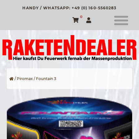
HANDY / WHATSAPP: +49 (0) 160-5560283
0
/
Piromax
/ Fountain 3