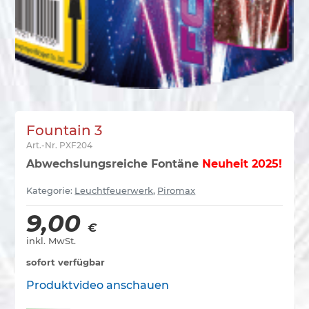
Fountain 3
Art.-Nr.
PXF204
Abwechslungsreiche Fontäne
Neuheit 2025!
Kategorie:
Leuchtfeuerwerk
,
Piromax
9,00
€
inkl. MwSt.
sofort verfügbar
Produktvideo anschauen