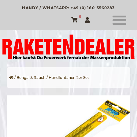
HANDY / WHATSAPP: +49 (0) 160-5560283
0
/
Bengal & Rauch
/ Handfontänen 2er Set