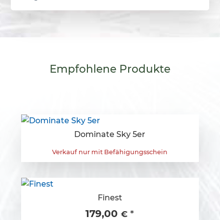
Empfohlene
Produkte
Dominate Sky 5er
Verkauf nur mit Befähigungsschein
Finest
179,00
*
€