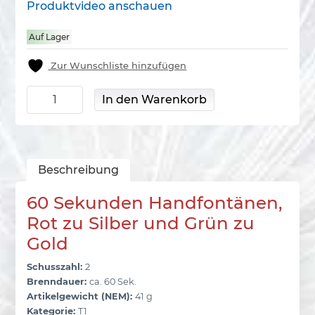
Produktvideo anschauen
Auf Lager
Zur Wunschliste hinzufügen
Handfontänen 2er Set Menge
In den Warenkorb
Beschreibung
60 Sekunden Handfontänen,
Rot zu Silber und Grün zu
Gold
Schusszahl:
2
Brenndauer:
ca. 60 Sek.
Artikelgewicht (NEM):
41 g
Kategorie:
T1