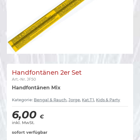
Handfontänen 2er Set
Art.-Nr.
JF50
Handfontänen Mix
Kategorie:
Bengal & Rauch
,
Jorge
,
Kat.T1
,
Kids & Party
6,00
€
inkl. MwSt.
sofort verfügbar