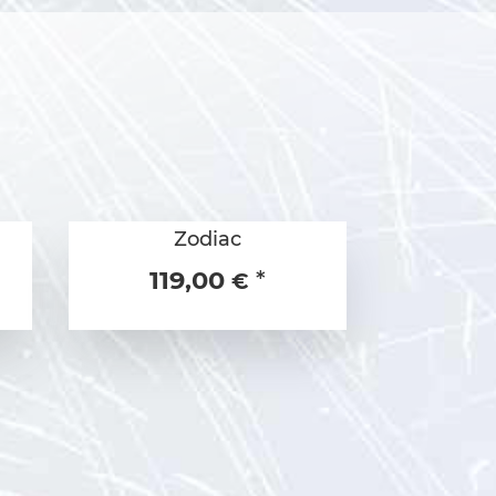
Zodiac
119,00
*
€