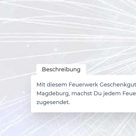
Beschreibung
Mit diesem Feuerwerk Geschenkguts
Magdeburg, machst Du jedem Feuerw
zugesendet.