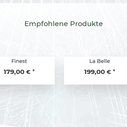
Empfohlene
Produkte
Finest
La Belle
179,00
199,00
*
*
€
€