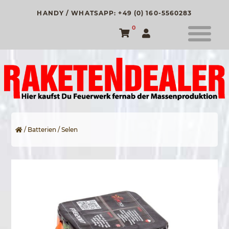
HANDY / WHATSAPP: +49 (0) 160-5560283
0
/
Batterien
/ Selen