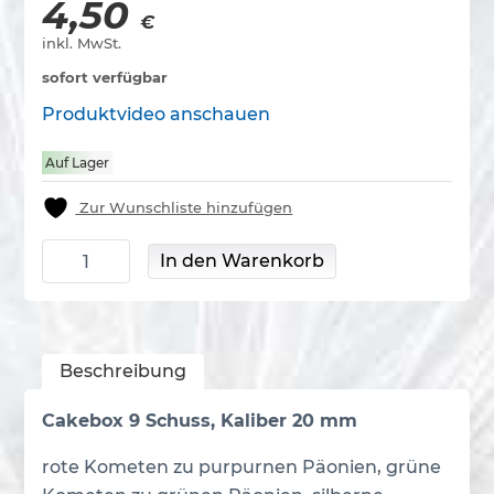
4,50
€
inkl. MwSt.
sofort verfügbar
Produktvideo anschauen
Auf Lager
Zur Wunschliste hinzufügen
Selen Menge
In den Warenkorb
Beschreibung
Cakebox 9 Schuss, Kaliber 20 mm
rote Kometen zu purpurnen Päonien, grüne