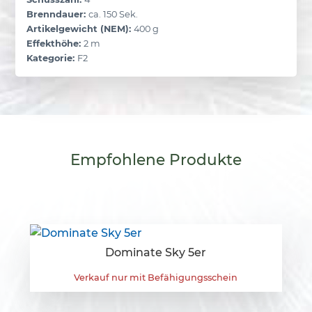
Brenndauer:
ca. 150 Sek.
Artikelgewicht (NEM):
400 g
Effekthöhe:
2 m
Kategorie:
F2
Empfohlene
Produkte
Dominate Sky 5er
Verkauf nur mit Befähigungsschein