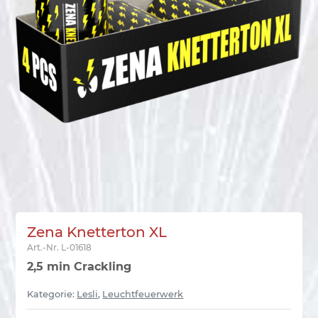
Zena Knetterton XL
Art.-Nr.
L-01618
2,5 min Crackling
Kategorie:
Lesli
,
Leuchtfeuerwerk