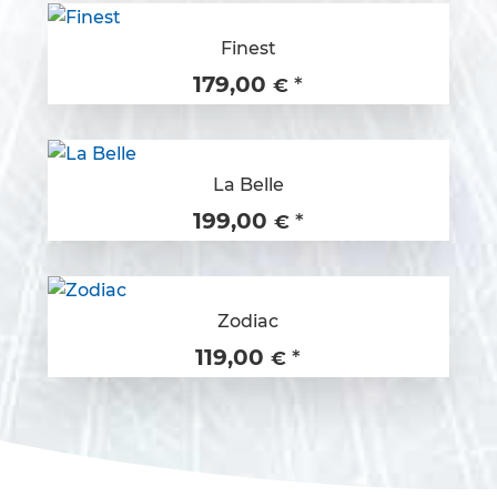
Finest
179,00
*
€
La Belle
199,00
*
€
Zodiac
119,00
*
€