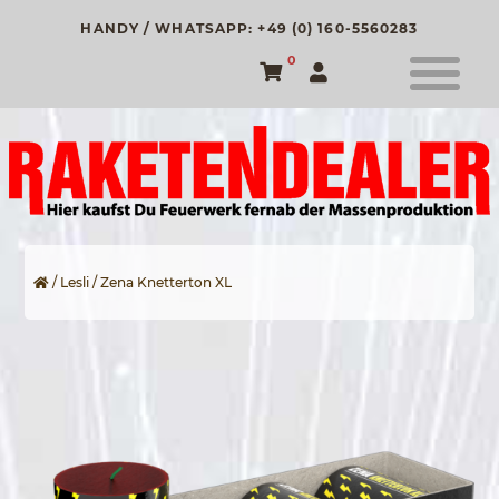
HANDY / WHATSAPP: +49 (0) 160-5560283
0
/
Lesli
/ Zena Knetterton XL