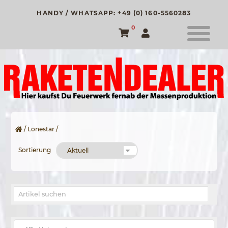
HANDY / WHATSAPP: +49 (0) 160-5560283
0
/
Lonestar
/
Sortierung
Suche nach: