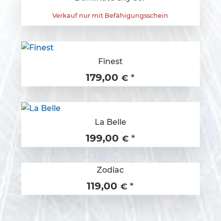
Verkauf nur mit Befähigungsschein
Finest
179,00
*
€
La Belle
199,00
*
€
Zodiac
119,00
*
€