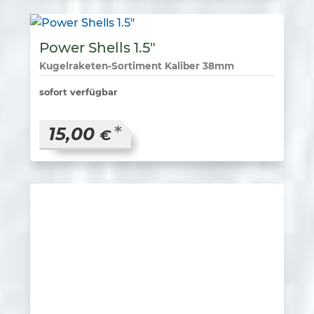
Power Shells 1.5″
Kugelraketen-Sortiment Kaliber 38mm
sofort verfügbar
*
15,00
€