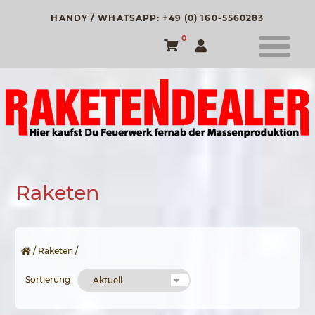
HANDY / WHATSAPP: +49 (0) 160-5560283
0
Raketen
/
Raketen
/
Sortierung