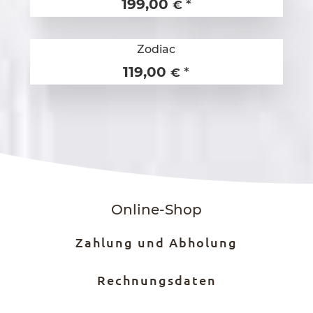
199,00
*
€
Zodiac
119,00
*
€
Online-Shop
Zahlung und Abholung
Rechnungsdaten