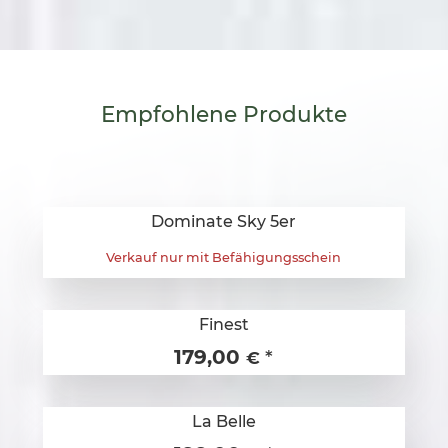
Empfohlene
Produkte
Dominate Sky 5er
Verkauf nur mit Befähigungsschein
Finest
179,00
*
€
La Belle