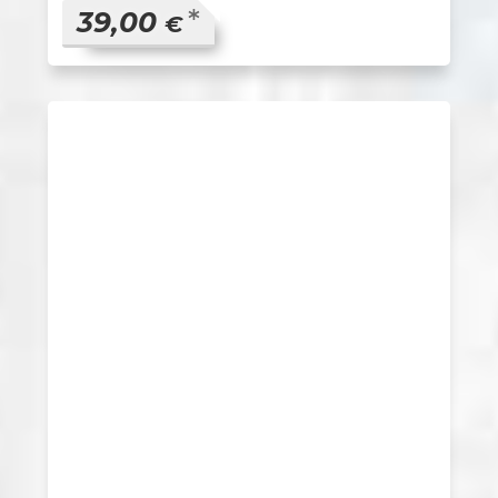
*
39,00
€