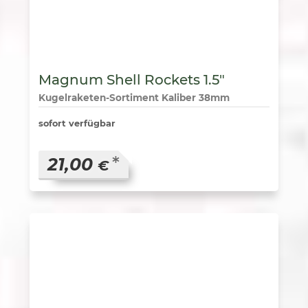
Magnum Shell Rockets 1.5″
Kugelraketen-Sortiment Kaliber 38mm
sofort verfügbar
*
21,00
€