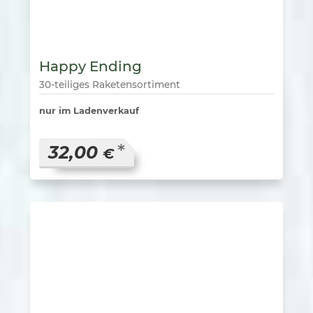
Happy Ending
30-teiliges Raketensortiment
nur im Ladenverkauf
*
32,00
€