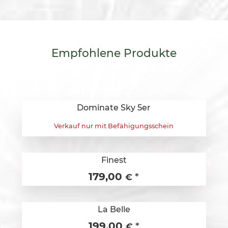
Empfohlene
Produkte
Dominate Sky 5er
Verkauf nur mit Befähigungsschein
Finest
179,00
*
€
La Belle
199,00
*
€