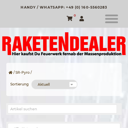
HANDY / WHATSAPP: +49 (0) 160-5560283
0
/
SR-Pyro
/
Sortierung
Suche nach: