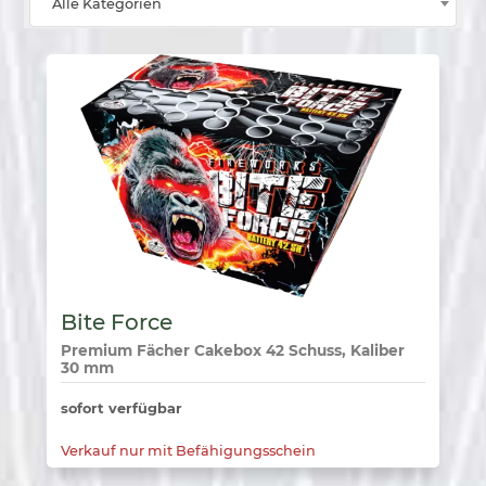
Alle Kategorien
Bite Force
Premium Fächer Cakebox 42 Schuss, Kaliber
30 mm
sofort verfügbar
Verkauf nur mit Befähigungsschein