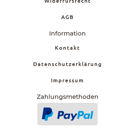
Widerrufsrecht
AGB
Information
Kontakt
Datenschutzerklärung
Impressum
Zahlungs­methoden